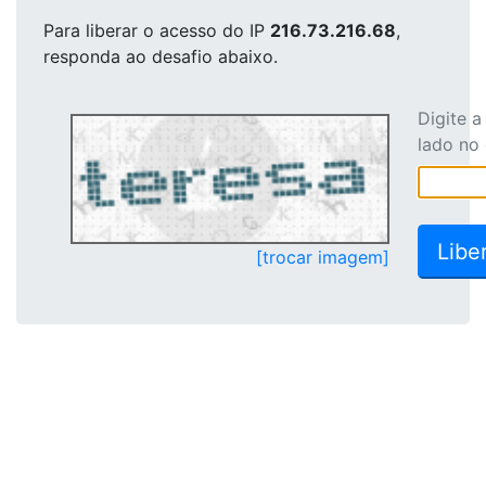
Para liberar o acesso
do IP
216.73.216.68
,
responda ao desafio abaixo.
Digite 
lado no
[trocar imagem]